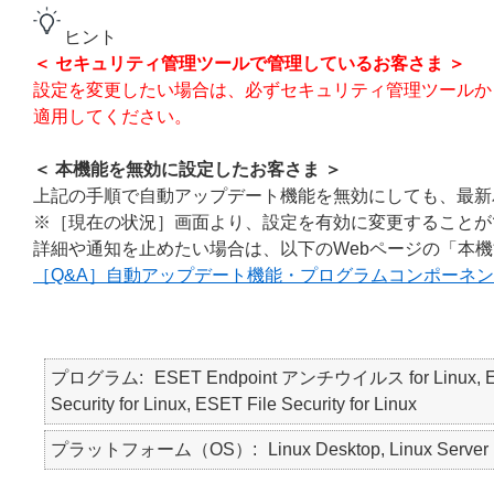
ヒント
＜ セキュリティ管理ツールで管理しているお客さま ＞
設定を変更したい場合は、必ずセキュリティ管理ツールから本機
適用してください。
＜ 本機能を無効に設定したお客さま ＞
上記の手順で自動アップデート機能を無効にしても、最新
※［現在の状況］画面より、設定を有効に変更することが
詳細や通知を止めたい場合は、以下のWebページの「本
［Q&A］自動アップデート機能・プログラムコンポーネン
プログラム
ESET Endpoint アンチウイルス for Linux, 
Security for Linux, ESET File Security for Linux
プラットフォーム（OS）
Linux Desktop, Linux Server