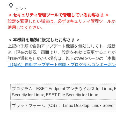
ヒント
＜ セキュリティ管理ツールで管理しているお客さま ＞
設定を変更したい場合は、必ずセキュリティ管理ツールから本機
適用してください。
＜ 本機能を無効に設定したお客さま ＞
上記の手順で自動アップデート機能を無効にしても、最新
※［現在の状況］画面より、設定を有効に変更することが
詳細や通知を止めたい場合は、以下のWebページの「本
［Q&A］自動アップデート機能・プログラムコンポーネン
プログラム
ESET Endpoint アンチウイルス for Linux, 
Security for Linux, ESET File Security for Linux
プラットフォーム（OS）
Linux Desktop, Linux Server