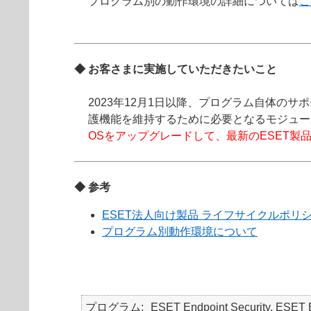
プログラム別の動作環境の詳細については
こ
◆ お客さまに実施していただきたいこと
2023年12月1日以降、プログラム自体のサポート期間
護機能を維持するために必要となるモジュー
OSをアップグレードして、最新のESET製
◆ 参考
ESET法人向け製品 ライフサイクルポ
プログラム別動作環境について
プログラム
ESET Endpoint Security, ESET 