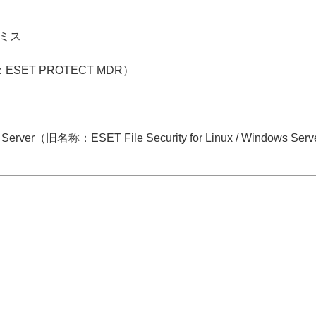
プレミス
称：ESET PROTECT MDR）
ws Server（旧名称：ESET File Security for Linux / Windows Ser