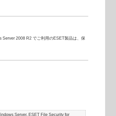
Server 2008 R2 でご利用のESET製品は、保
ows Server, ESET File Security for