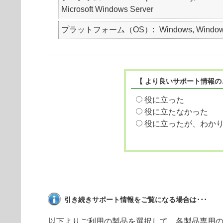
Microsoft Windows Server
プラットフォーム（OS）
Windows, Window
【 より良いサポート情報の
役に立った
役に立たなかった
役に立ったが、わか
引き続きサポート情報をご覧になる場合は･･･
以下よりご利用の製品を選択して、各製品専用