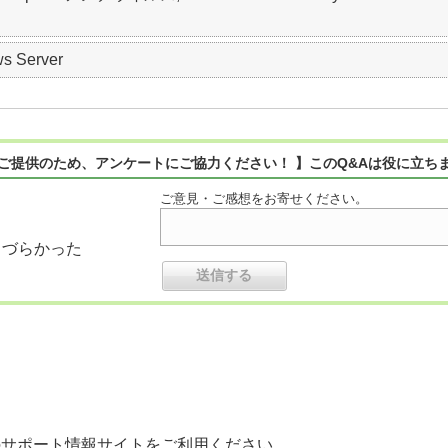
s Server
ご提供のため、アンケートにご協力ください！ 】このQ&Aは役に立ち
ご意見・ご感想をお寄せください。
りづらかった
のサポート情報サイトをご利用ください。