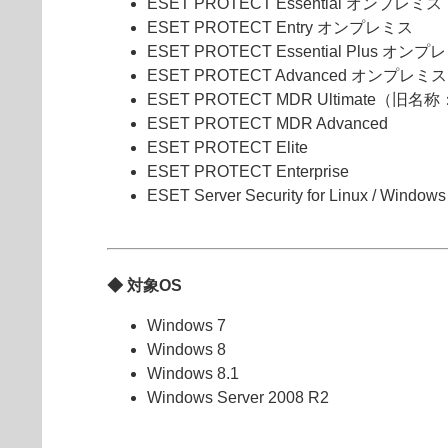
ESET PROTECT Essential オンプレミス
ESET PROTECT Entry オンプレミス
ESET PROTECT Essential Plus オン
ESET PROTECT Advanced オンプレミス
ESET PROTECT MDR Ultimate（旧名
ESET PROTECT MDR Advanced
ESET PROTECT Elite
ESET PROTECT Enterprise
ESET Server Security for Linux / Windo
◆ 対象OS
Windows 7
Windows 8
Windows 8.1
Windows Server 2008 R2