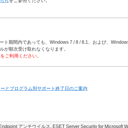
ちら
をご参照ください。
内であっても、Windows 7 / 8 / 8.1、および、Windows 
ルが順次受け取れなくなります。
品をご利用ください。
リシーとプログラム別サポート終了日のご案内
Endpoint アンチウイルス, ESET Server Security for Microsoft Wind