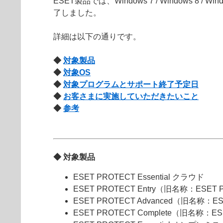
ESET製品では、Windows 7 / Windows 8 / W
了しました。
詳細は以下の通りです。
◆
対象製品
◆
対象OS
◆
対象プログラムとサポート終了予定日
◆
お客さまに実施していただきたいこと
◆
参考
◆ 対象製品
ESET PROTECT Essential クラウド
ESET PROTECT Entry（旧名称：ESET 
ESET PROTECT Advanced（旧名称：ES
ESET PROTECT Complete（旧名称：ES