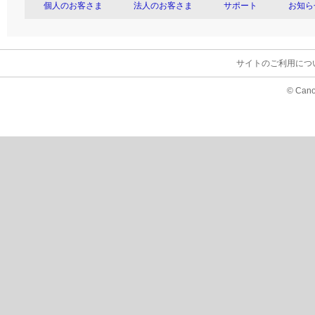
個人のお客さま
法人のお客さま
サポート
お知ら
サイトのご利用につ
© Cano