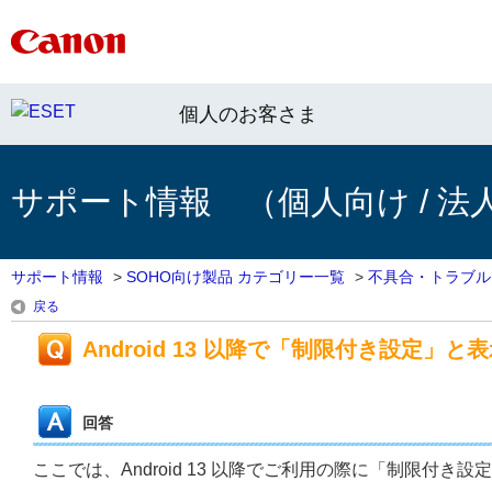
個人のお客さま
サポート情報 （個人向け / 法
サポート情報
>
SOHO向け製品 カテゴリー一覧
>
不具合・トラブル
戻る
Android 13 以降で「制限付き設定」と
回答
ここでは、Android 13 以降でご利用の際に「制限付