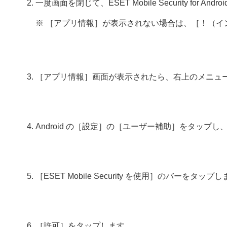
一度画面を閉じて、ESET Mobile Security fo
※ ［アプリ情報］が表示されない場合は、［！（
［アプリ情報］画面が表示されたら、右上のメニュ
Android の［設定］の［ユーザー補助］をタップ
［ESET Mobile Security を使用］のバーをタップ
［許可］をタップします。