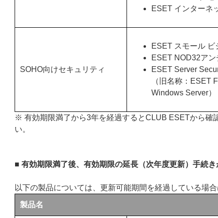
ESET インターネ
ESET スモール 
ESET NOD32
SOHO向けセキュリティ
ESET Server Securi
（旧名称：ESET File S
Windows Server）
※ 有効期限満了から3年を経過するとCLUB ESETか
い。
■ 有効期限満了後、有効期限の延長（次年度更新）手続
以下の製品については、更新可能期間を経過している場合
製品名