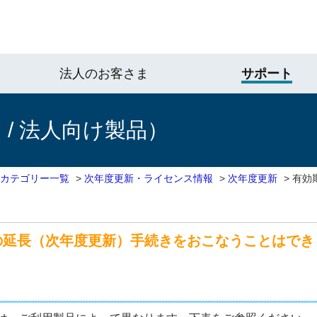
法人のお客さま
サポート
/ 法人向け製品）
 カテゴリー一覧
>
次年度更新・ライセンス情報
>
次年度更新
>
有効
？
の延長（次年度更新）手続きをおこなうことはでき