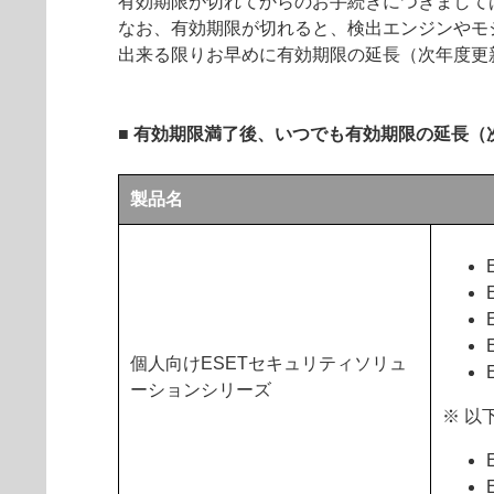
有効期限が切れてからのお手続きにつきまして
なお、有効期限が切れると、検出エンジンやモ
出来る限りお早めに有効期限の延長（次年度更
■ 有効期限満了後、いつでも有効期限の延長
製品名
個人向けESETセキュリティソリュ
ーションシリーズ
※ 以