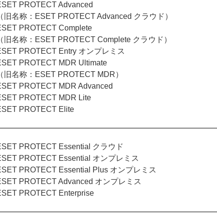
ESET PROTECT Advanced
（旧名称：ESET PROTECT Advanced クラウド）
ESET PROTECT Complete
（旧名称：ESET PROTECT Complete クラウド）
ESET PROTECT Entry オンプレミス
ESET PROTECT MDR Ultimate
（旧名称：ESET PROTECT MDR）
ESET PROTECT MDR Advanced
ESET PROTECT MDR Lite
ESET PROTECT Elite
ESET PROTECT Essential クラウド
ESET PROTECT Essential オンプレミス
ESET PROTECT Essential Plus オンプレミス
ESET PROTECT Advanced オンプレミス
ESET PROTECT Enterprise