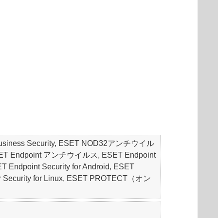
mall Business Security, ESET NOD32アンチウイル
ty, ESET Endpoint アンチウイルス, ESET Endpoint
dpoint Security for Android, ESET
erver Security for Linux, ESET PROTECT（オン