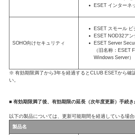
ESET インターネ
ESET スモール 
ESET NOD32
SOHO向けセキュリティ
ESET Server Securi
（旧名称：ESET File S
Windows Server）
※ 有効期限満了から3年を経過するとCLUB ESETか
い。
■ 有効期限満了後、有効期限の延長（次年度更新）手続
以下の製品については、更新可能期間を経過している場合
製品名