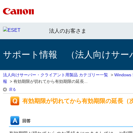
法人のお客さま
サポート情報 （法人向けサー
法人向けサーバー・クライアント用製品 カテゴリー一覧
>
Window
報
>
有効期限が切れてから有効期限の延長...
戻る
有効期限が切れてから有効期限の延長（
回答