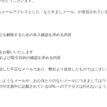
りがとうございます。
するメールアドレスとした「なりすましメール」が送信されてい
止を解除するための本入確認を求める内容
をお願いいたします
報および取引目的の確認を求める内容
信した不正なメールであり、弊社より送信したものではござい
いようなメールや、お心当たりのないメールにつきましてはウ
封や文面中に記載されているURLへのアクセスは行わないよう