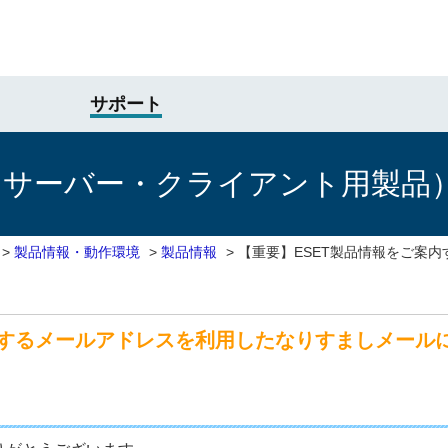
サポート
けサーバー・クライアント用製品
>
製品情報・動作環境
>
製品情報
>
【重要】ESET製品情報をご案
内するメールアドレスを利用したなりすましメール