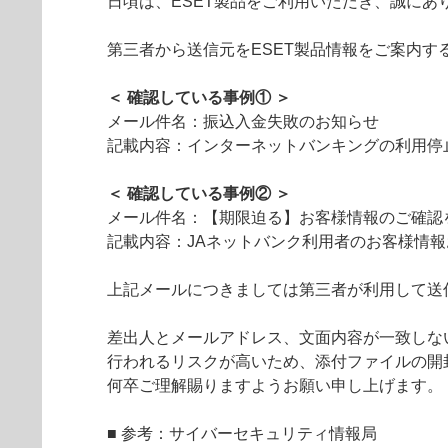
日頃は、ESET製品をご利用いただき、誠にあ
第三者から送信元をESET製品情報をご案内
＜ 確認している事例① ＞
メール件名：振込入金失敗のお知らせ
記載内容：インターネットバンキングの利用停
＜ 確認している事例② ＞
メール件名：【期限迫る】お客様情報のご確認
記載内容：JAネットバンク利用者のお客様情
上記メールにつきましては第三者が利用して送
差出人とメールアドレス、文面内容が一致しな
行われるリスクが高いため、添付ファイルの開
何卒ご理解賜りますようお願い申し上げます。
■ 参考：サイバーセキュリティ情報局