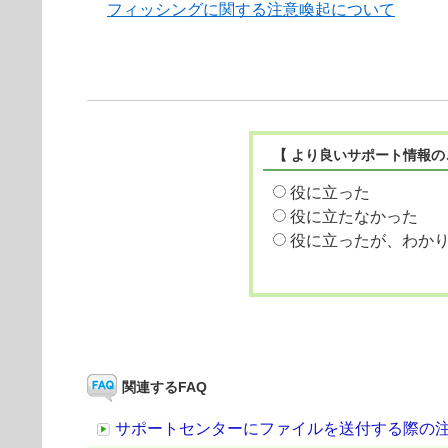
フィッシングに関する注意喚起について
【 より良いサポート情報の
役に立った
役に立たなかった
役に立ったが、わか
関連するFAQ
サポートセンターにファイルを送付する際の