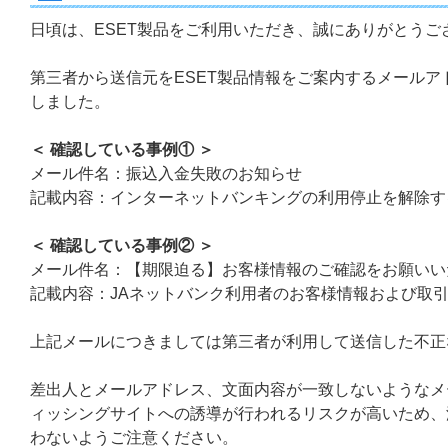
日頃は、ESET製品をご利用いただき、誠にありがとうご
第三者から送信元をESET製品情報をご案内するメール
しました。
＜ 確認している事例① ＞
メール件名：振込入金失敗のお知らせ
記載内容：インターネットバンキングの利用停止を解除す
＜ 確認している事例② ＞
メール件名：【期限迫る】お客様情報のご確認をお願いい
記載内容：JAネットバンク利用者のお客様情報および取
上記メールにつきましては第三者が利用して送信した不正
差出人とメールアドレス、文面内容が一致しないようなメ
ィッシングサイトへの誘導が行われるリスクが高いため、
わないようご注意ください。