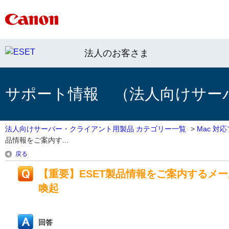
法人のお客さま
サポート情報 （法人向けサー
法人向けサーバー・クライアント用製品 カテゴリー一覧
>
Mac 対
品情報をご案内す...
戻る
【重要】ESET製品情報をご案内するメ
喚起
回答