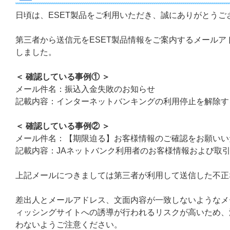
日頃は、ESET製品をご利用いただき、誠にありがとうご
第三者から送信元をESET製品情報をご案内するメール
しました。
＜ 確認している事例① ＞
メール件名：振込入金失敗のお知らせ
記載内容：インターネットバンキングの利用停止を解除す
＜ 確認している事例② ＞
メール件名：【期限迫る】お客様情報のご確認をお願いい
記載内容：JAネットバンク利用者のお客様情報および取
上記メールにつきましては第三者が利用して送信した不正
差出人とメールアドレス、文面内容が一致しないようなメ
ィッシングサイトへの誘導が行われるリスクが高いため、
わないようご注意ください。