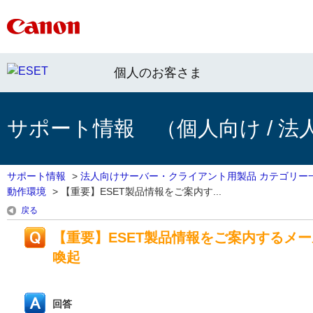
個人のお客さま
サポート情報 （個人向け / 法
サポート情報
>
法人向けサーバー・クライアント用製品 カテゴリー
動作環境
>
【重要】ESET製品情報をご案内す...
戻る
【重要】ESET製品情報をご案内するメ
喚起
回答