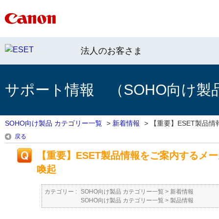
法人のお客さま
サポート情報 （SOHO向け製
SOHO向け製品 カテゴリー一覧
>
新着情報
>
【重要】ESET製品情報
戻る
【重要】ESET製品情報をご案内するメ
喚起
カテゴリー :
SOHO向け製品 カテゴリー一覧
>
新着情報
SOHO向け製品 カテゴリー一覧
>
製品情報