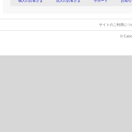
個人のお客さま
法人のお客さま
サポート
お知ら
サイトのご利用につ
© Cano