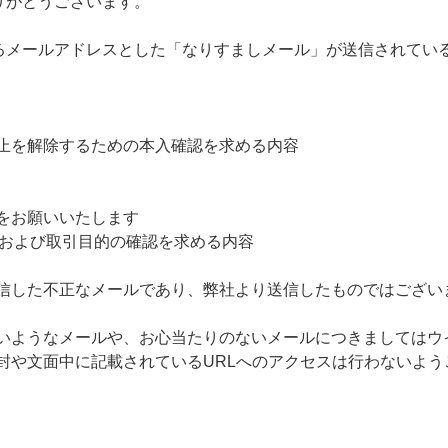
りがとうございます。
するメールアドレスとした「なりすましメール」が送信されてい
止を解除するための本入確認を求める内容
をお願いいたします
報および取引目的の確認を求める内容
信した不正なメールであり、弊社より送信したものではござい
いようなメールや、お心当たりのないメールにつきましてはウ
封や文面中に記載されているURLへのアクセスは行わないよう