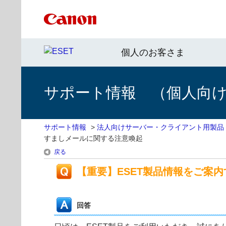
個人のお客さま
サポート情報 （個人向け 
サポート情報
>
法人向けサーバー・クライアント用製品
すましメールに関する注意喚起
戻る
【重要】ESET製品情報をご案
回答