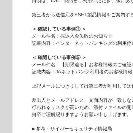
日頃は、ESET製品をご利用いただき、誠にあ
第三者から送信元をESET製品情報をご案内
＜ 確認している事例① ＞
メール件名：振込入金失敗のお知らせ
記載内容：インターネットバンキングの利用停
＜ 確認している事例② ＞
メール件名：【期限迫る】お客様情報のご確認
記載内容：JAネットバンク利用者のお客様情
上記メールにつきましては第三者が利用して送
差出人とメールアドレス、文面内容が一致しな
行われるリスクが高いため、添付ファイルの開
何卒ご理解賜りますようお願い申し上げます。
■ 参考：サイバーセキュリティ情報局