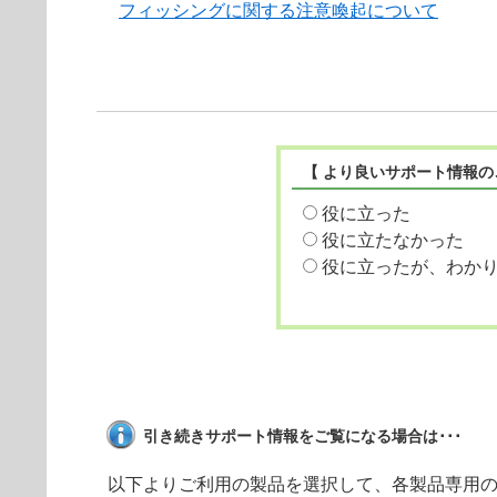
フィッシングに関する注意喚起について
【 より良いサポート情報の
役に立った
役に立たなかった
役に立ったが、わか
引き続きサポート情報をご覧になる場合は･･･
以下よりご利用の製品を選択して、各製品専用