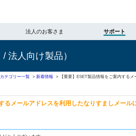
法人のお客さま
サポート
/ 法人向け製品）
 カテゴリー一覧
>
新着情報
>
【重要】ESET製品情報をご案内する
内するメールアドレスを利用したなりすましメール