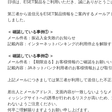
日頃は、ESET製品をご利用いただき、誠にありがとうご
第三者から送信元をESET製品情報をご案内するメール
しました。
＜ 確認している事例① ＞
メール件名：振込入金失敗のお知らせ
記載内容：インターネットバンキングの利用停止を解除す
＜ 確認している事例② ＞
メール件名：【期限迫る】お客様情報のご確認をお願いい
記載内容：JAネットバンク利用者のお客様情報および取
上記メールにつきましては第三者が利用して送信した不正
差出人とメールアドレス、文面内容が一致しないようなメ
ィッシングサイトへの誘導が行われるリスクが高いため、
わないようご注意ください。
何卒ご理解賜りますようお願い申し上げます。