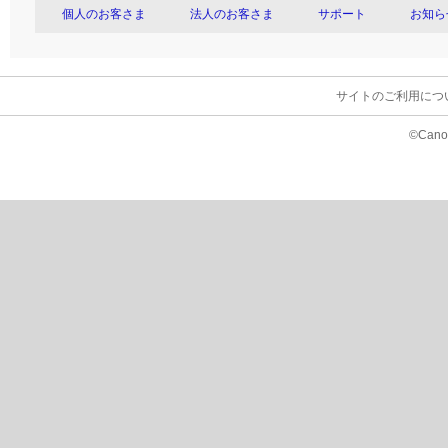
個人のお客さま
法人のお客さま
サポート
お知ら
サイトのご利用につ
©Canon