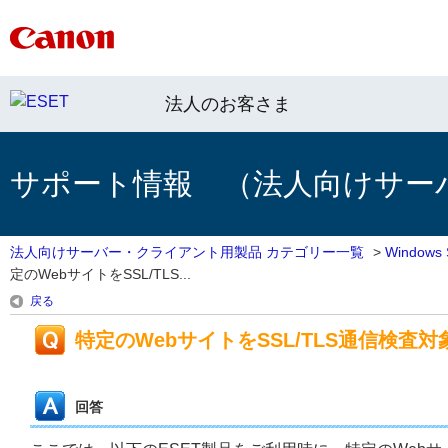
法人のお客さま
サポート情報 （法人向けサー
法人向けサーバー・クライアント用製品 カテゴリー一覧
>
Window
定のWebサイトをSSL/TLS...
戻る
特定のWebサイトをSSL/TLS通信検査
回答