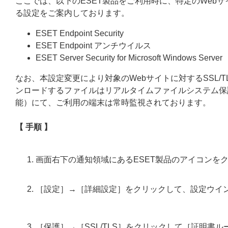
ここでは、以下のESET製品をご利用時に、特定のWebサ
る設定をご案内しております。
ESET Endpoint Security
ESET Endpoint アンチウイルス
ESET Server Security for Microsoft Windows Server
なお、本設定変更により対象のWebサイトに対するSSL/
ンロードするファイルはリアルタイムファイルシステム保護機
能）にて、ご利用の端末は常時監視されております。
【 手順 】
画面右下の通知領域にあるESET製品のアイコンを
［設定］→［詳細設定］をクリックして、設定ウイ
［保護］→［SSL/TLS］をクリックして［証明書