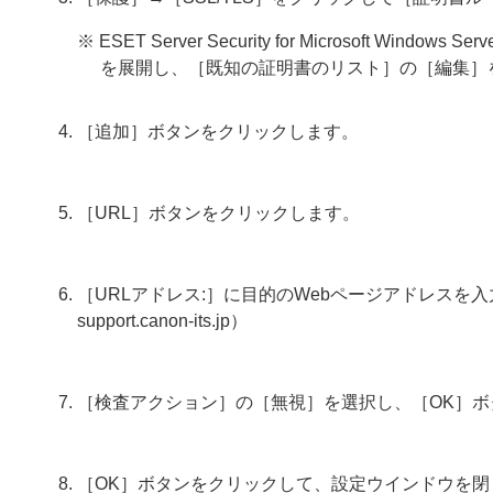
※ ESET Server Security for Microsoft W
を展開し、［既知の証明書のリスト］の［編集］
［追加］ボタンをクリックします。
［URL］ボタンをクリックします。
［URLアドレス:］に目的のWebページアドレスを入力
support.canon-its.jp
）
［検査アクション］の［無視］を選択し、［OK］ボ
［OK］ボタンをクリックして、設定ウインドウを閉