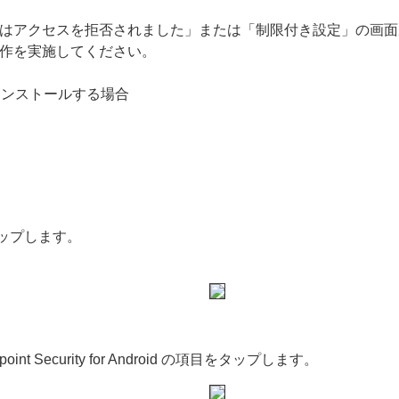
はアクセスを拒否されました」または「制限付き設定」の画面
作を実施してください。
d を新規インストールする場合
タップします。
 Security for Android の項目をタップします。