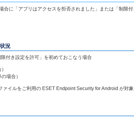
Android をご利用の場合に「アプリはアクセスを拒否されました」ま
。
な状況
「制限付き設定を許可」を初めておこなう場合
合）
以降の場合）
用の ESET Endpoint Security for Android が