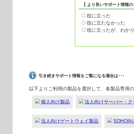
【 より良いサポート情報の
役に立った
役に立たなかった
役に立ったが、わか
引き続きサポート情報をご覧になる場合は･･･
以下よりご利用の製品を選択して、各製品専用
個人向け製品
法人向けサーバー・ク
法人向けゲートウェイ製品
SOHO