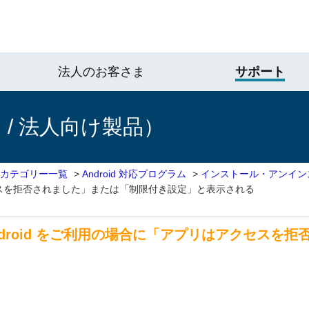
法人のお客さま
サポート
/ 法人向け製品）
 カテゴリー一覧
>
Android 対応プログラム
>
インストール・アンイン
プリはアクセスを拒否されました」または「制限付き設定」と表示される
ity for Android をご利用の場合に「アプリはア