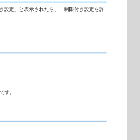
たは「制限付き設定」と表示されたら、「制限付き設定を許
対象です。