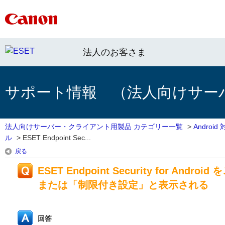
法人のお客さま
サポート情報 （法人向けサー
法人向けサーバー・クライアント用製品 カテゴリー一覧
>
Androi
ル
>
ESET Endpoint Sec...
戻る
ESET Endpoint Security for
または「制限付き設定」と表示される
回答