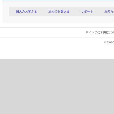
個人のお客さま
法人のお客さま
サポート
お知ら
サイトのご利用につ
© Cano