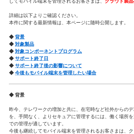
してモバイル端末を管理されるお客さまは、
クラウド製品
詳細は以下よりご確認ください。
本件に関する最新情報は、本ページに随時公開します。
◆
背景
◆
対象製品
◆
対象コンポーネントプログラム
◆
サポート終了日
◆
サポート終了後の影響について
◆
今後もモバイル端末を管理したい場合
◆ 背景
昨今、テレワークの増加と共に、在宅時など社外からのデ
を、手間なく、よりセキュアに管理するには、働く場所を
での管理が適しています。
今後も継続してモバイル端末を管理されるお客さまは、ク