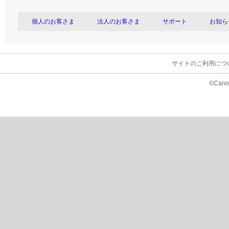
個人のお客さま
法人のお客さま
サポート
お知ら
サイトのご利用につ
©Canon