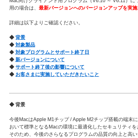
Mac向けクライアント用プログラム（V6.10 ～ V6.
用の場合は、
最新バージョンへのバージョンアップを実施
詳細は以下よりご確認ください。
◆
背景
◆
対象製品
◆
対象プログラムとサポート終了日
◆
新バージョンについて
◆
サポート終了後の影響について
◆
お客さまに実施していただきたいこと
◆ 背景
今後MacはApple M1チップ / Apple M2チップ
おいて標準となるMacの環境に最適化したセキュリティ
そのため、今後のさらなるプログラムの品質の向上と高い