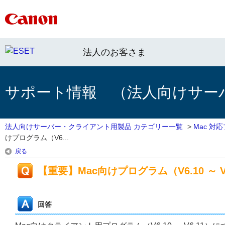
法人のお客さま
サポート情報 （法人向けサー
法人向けサーバー・クライアント用製品 カテゴリー一覧
>
Mac 対
けプログラム（V6...
戻る
【重要】Mac向けプログラム（V6.10 ～ 
回答