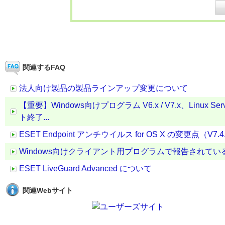
関連するFAQ
法人向け製品の製品ラインアップ変更について
【重要】Windows向けプログラム V6.x / V7.x、Linux 
ト終了...
ESET Endpoint アンチウイルス for OS X の変更点（V7.4.1
Windows向けクライアント用プログラムで報告されている脆
ESET LiveGuard Advanced について
関連Webサイト