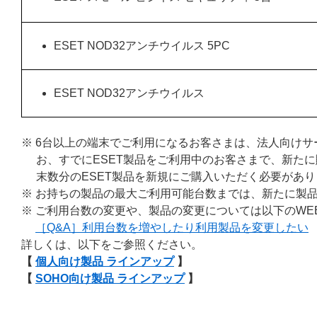
ESET NOD32アンチウイルス 5PC
ESET NOD32アンチウイルス
※ 6台以上の端末でご利用になるお客さまは、法人向け
お、すでにESET製品をご利用中のお客さまで、新たに
末数分のESET製品を新規にご購入いただく必要があり
※ お持ちの製品の最大ご利用可能台数までは、新たに製
※ ご利用台数の変更や、製品の変更については以下のWE
［Q&A］利用台数を増やしたり利用製品を変更したい
詳しくは、以下をご参照ください。
【
個人向け製品 ラインアップ
】
【
SOHO向け製品 ラインアップ
】