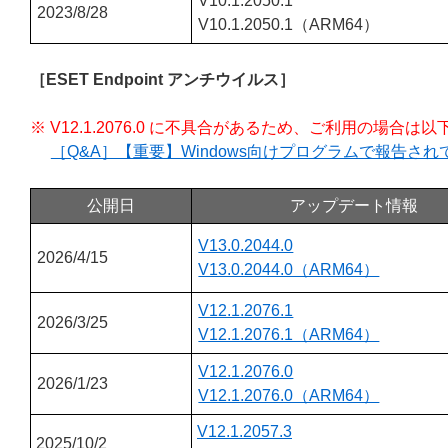
V10.1.2050.1
2023/8/28
V10.1.2050.1（ARM64）
［ESET Endpoint アンチウイルス］
※ V12.1.2076.0 に不具合があるため、ご利用の場
［Q&A］【重要】Windows向けプログラムで報告さ
公開日
アップデート情報
V13.0.2044.0
2026/4/15
V13.0.2044.0（ARM64）
V12.1.2076.1
2026/3/25
V12.1.2076.1（ARM64）
V12.1.2076.0
2026/1/23
V12.1.2076.0（ARM64）
V12.1.2057.3
2025/10/2