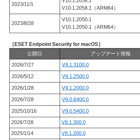
V10.1.2058.1
2023/11/1
V10.1.2058.1（ARM64）
V10.1.2050.1
2023/8/28
V10.1.2050.1（ARM64）
［ESET Endpoint Security for macOS］
公開日
アップデート情報
2026/7/27
V9.1.3100.0
2026/5/12
V9.1.2500.0
2026/1/28
V9.1.2000.0
2026/7/28
V9.0.6400.0
2025/10/16
V9.0.5400.0
2026/7/28
V8.1.300.0
2025/1/14
V8.1.200.0