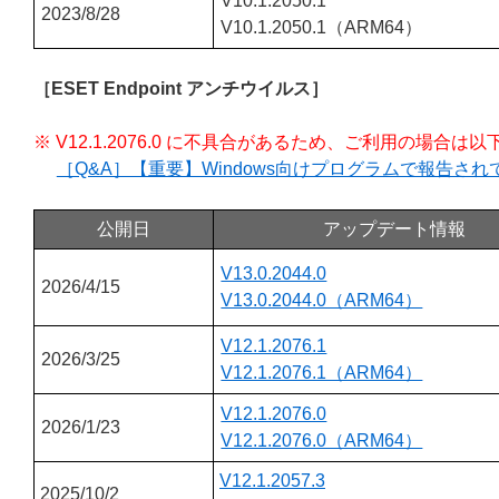
V10.1.2050.1
2023/8/28
V10.1.2050.1（ARM64）
［ESET Endpoint アンチウイルス］
※ V12.1.2076.0 に不具合があるため、ご利用の場
［Q&A］【重要】Windows向けプログラムで報告さ
公開日
アップデート情報
V13.0.2044.0
2026/4/15
V13.0.2044.0（ARM64）
V12.1.2076.1
2026/3/25
V12.1.2076.1（ARM64）
V12.1.2076.0
2026/1/23
V12.1.2076.0（ARM64）
V12.1.2057.3
2025/10/2