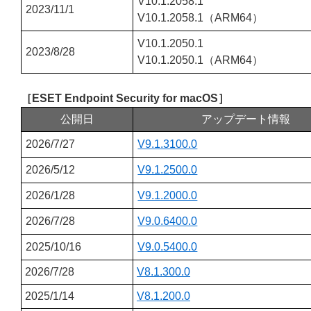
V10.1.2058.1
2023/11/1
V10.1.2058.1（ARM64）
V10.1.2050.1
2023/8/28
V10.1.2050.1（ARM64）
［ESET Endpoint Security for macOS］
公開日
アップデート情報
2026/7/27
V9.1.3100.0
2026/5/12
V9.1.2500.0
2026/1/28
V9.1.2000.0
2026/7/28
V9.0.6400.0
2025/10/16
V9.0.5400.0
2026/7/28
V8.1.300.0
2025/1/14
V8.1.200.0