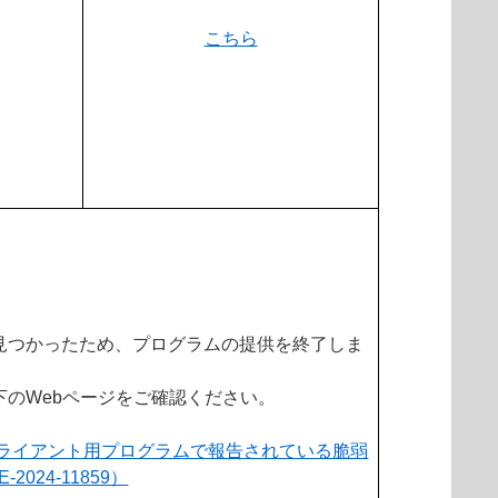
こちら
見つかったため、プログラムの提供を終了しま
下のWebページをご確認ください。
向けクライアント用プログラムで報告されている脆弱
024-11859）