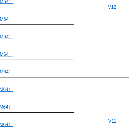
RM64）
V12
RM64）
RM64）
RM64）
RM64）
RM64）
RM64）
V11
RM64）