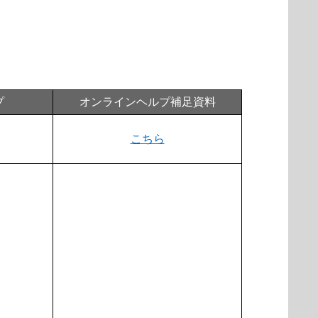
プ
オンラインヘルプ補足資料
こちら