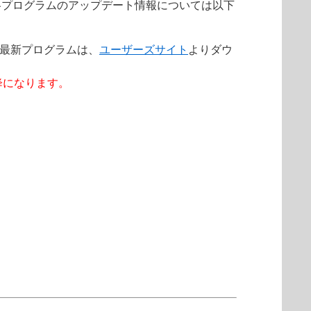
各プログラムのアップデート情報については以下
。最新プログラムは、
ユーザーズサイト
よりダウ
以降になります。