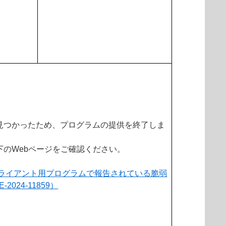
見つかったため、プログラムの提供を終了しま
下のWebページをご確認ください。
向けクライアント用プログラムで報告されている脆弱
024-11859）