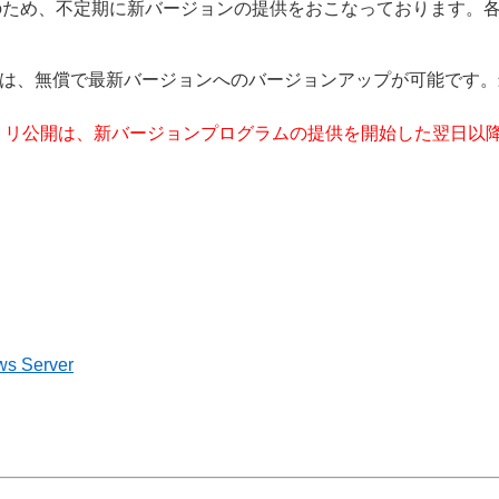
のため、不定期に新バージョンの提供をおこなっております。
まは、無償で最新バージョンへのバージョンアップが可能です
ラムのリポジトリ公開は、新バージョンプログラムの提供を開始した翌日
ws Server