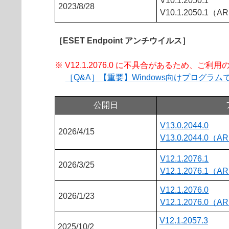
V10.1.2050.1
2023/8/28
V10.1.2050.1（A
［ESET Endpoint アンチウイルス］
※ V12.1.2076.0 に不具合があるため、
［Q&A］【重要】Windows向けプログ
公開日
V13.0.2044.0
2026/4/15
V13.0.2044.0（A
V12.1.2076.1
2026/3/25
V12.1.2076.1（A
V12.1.2076.0
2026/1/23
V12.1.2076.0（A
V12.1.2057.3
2025/10/2