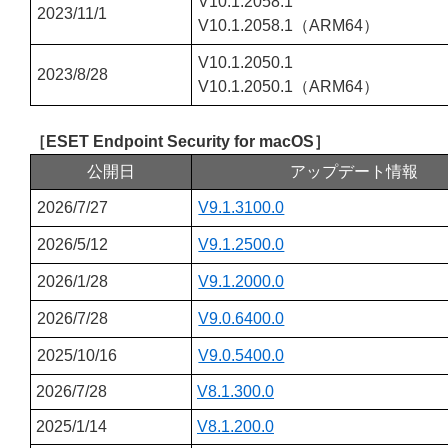
V10.1.2058.1
2023/11/1
V10.1.2058.1（ARM64）
V10.1.2050.1
2023/8/28
V10.1.2050.1（ARM64）
［ESET Endpoint Security for macOS］
公開日
アップデート情報
2026/7/27
V9.1.3100.0
2026/5/12
V9.1.2500.0
2026/1/28
V9.1.2000.0
2026/7/28
V9.0.6400.0
2025/10/16
V9.0.5400.0
2026/7/28
V8.1.300.0
2025/1/14
V8.1.200.0