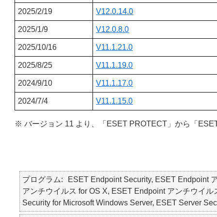
2025/2/19
V12.0.14.0
2025/1/9
V12.0.8.0
2025/10/16
V11.1.21.0
2025/8/25
V11.1.19.0
2024/9/10
V11.1.17.0
2024/7/4
V11.1.15.0
※ バージョン 11 より、「ESET PROTECT」から「ESE
プログラム
ESET Endpoint Security, ESET Endpoin
アンチウイルス for OS X, ESET Endpoint アンチウイルス for Li
Security for Microsoft Windows Server, ESET Ser