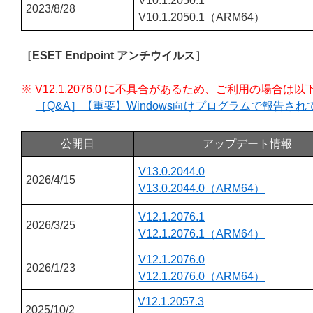
V10.1.2050.1
2023/8/28
V10.1.2050.1（ARM64）
［ESET Endpoint アンチウイルス］
※ V12.1.2076.0 に不具合があるため、ご利用の場
［Q&A］【重要】Windows向けプログラムで報告さ
公開日
アップデート情報
V13.0.2044.0
2026/4/15
V13.0.2044.0（ARM64）
V12.1.2076.1
2026/3/25
V12.1.2076.1（ARM64）
V12.1.2076.0
2026/1/23
V12.1.2076.0（ARM64）
V12.1.2057.3
2025/10/2