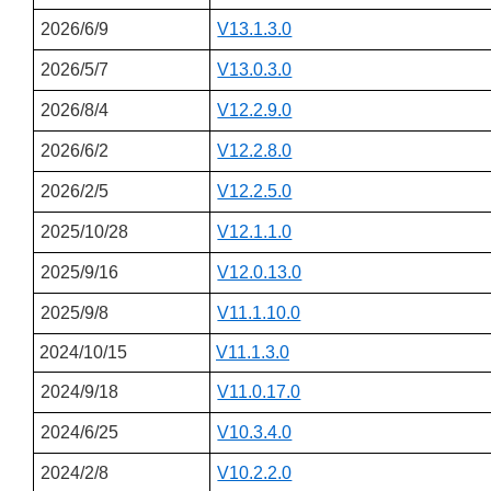
2026/6/9
V13.1.3.0
2026/5/7
V13.0.3.0
2026/8/4
V12.2.9.0
2026/6/2
V12.2.8.0
2026/2/5
V12.2.5.0
2025/10/28
V12.1.1.0
2025/9/16
V12.0.13.0
2025/9/8
V11.1.10.0
2024/10/15
V11.1.3.0
2024/9/18
V11.0.17.0
2024/6/25
V10.3.4.0
2024/2/8
V10.2.2.0