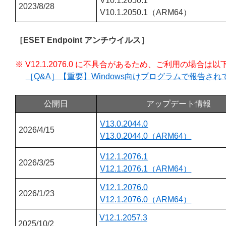
V10.1.2050.1
2023/8/28
V10.1.2050.1（ARM64）
［ESET Endpoint アンチウイルス］
※ V12.1.2076.0 に不具合があるため、ご利用の場
［Q&A］【重要】Windows向けプログラムで報告さ
公開日
アップデート情報
V13.0.2044.0
2026/4/15
V13.0.2044.0（ARM64）
V12.1.2076.1
2026/3/25
V12.1.2076.1（ARM64）
V12.1.2076.0
2026/1/23
V12.1.2076.0（ARM64）
V12.1.2057.3
2025/10/2