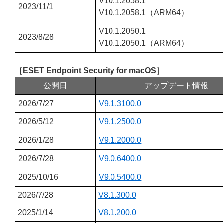
V10.1.2058.1
2023/11/1
V10.1.2058.1（ARM64）
V10.1.2050.1
2023/8/28
V10.1.2050.1（ARM64）
［ESET Endpoint Security for macOS］
公開日
アップデート情報
2026/7/27
V9.1.3100.0
2026/5/12
V9.1.2500.0
2026/1/28
V9.1.2000.0
2026/7/28
V9.0.6400.0
2025/10/16
V9.0.5400.0
2026/7/28
V8.1.300.0
2025/1/14
V8.1.200.0