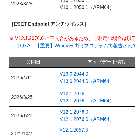
V10.1.2050.1
2023/8/28
V10.1.2050.1（ARM64）
［ESET Endpoint アンチウイルス］
※ V12.1.2076.0 に不具合があるため、ご利用の場
［Q&A］【重要】Windows向けプログラムで報告さ
公開日
アップデート情報
V13.0.2044.0
2026/4/15
V13.0.2044.0（ARM64）
V12.1.2076.1
2026/3/25
V12.1.2076.1（ARM64）
V12.1.2076.0
2026/1/23
V12.1.2076.0（ARM64）
V12.1.2057.3
2025/10/2