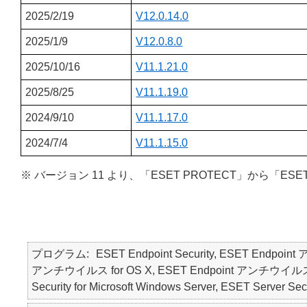
2025/2/19
V12.0.14.0
2025/1/9
V12.0.8.0
2025/10/16
V11.1.21.0
2025/8/25
V11.1.19.0
2024/9/10
V11.1.17.0
2024/7/4
V11.1.15.0
※ バージョン 11 より、「ESET PROTECT」から「ESE
プログラム
ESET Endpoint Security, ESET Endpoin
アンチウイルス for OS X, ESET Endpoint アンチウイルス for Li
Security for Microsoft Windows Server, ESET Ser