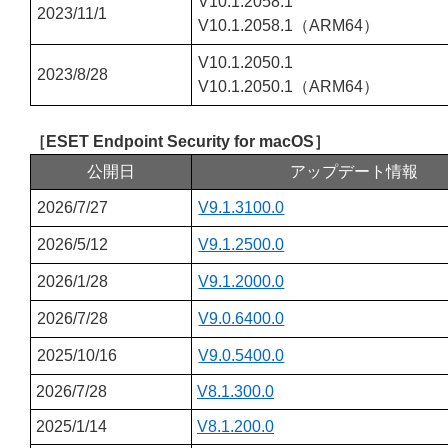
V10.1.2058.1
2023/11/1
V10.1.2058.1（ARM64）
V10.1.2050.1
2023/8/28
V10.1.2050.1（ARM64）
［ESET Endpoint Security for macOS］
公開日
アップデート情報
2026/7/27
V9.1.3100.0
2026/5/12
V9.1.2500.0
2026/1/28
V9.1.2000.0
2026/7/28
V9.0.6400.0
2025/10/16
V9.0.5400.0
2026/7/28
V8.1.300.0
2025/1/14
V8.1.200.0