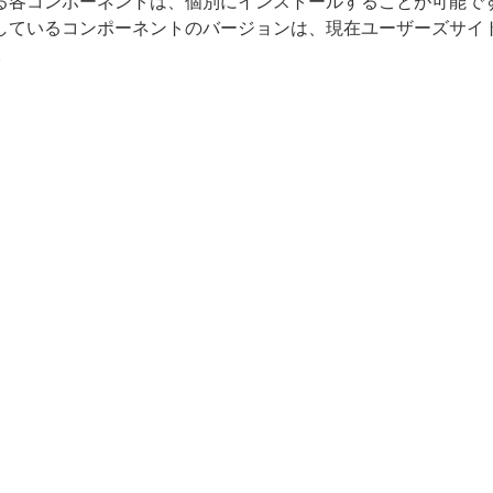
成する各コンポーネントは、個別にインストールすることが可能で
で提供しているコンポーネントのバージョンは、現在ユーザーズサ
。