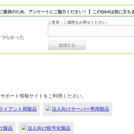
ご提供のため、アンケートにご協力ください！ 】このQ&Aは役に立ち
ご意見・ご感想をお寄せください。
りづらかった
のサポート情報サイトをご利用ください。
ライアント用製品
法人向けサーバー専用製品
向け製品
法人向け暗号化製品