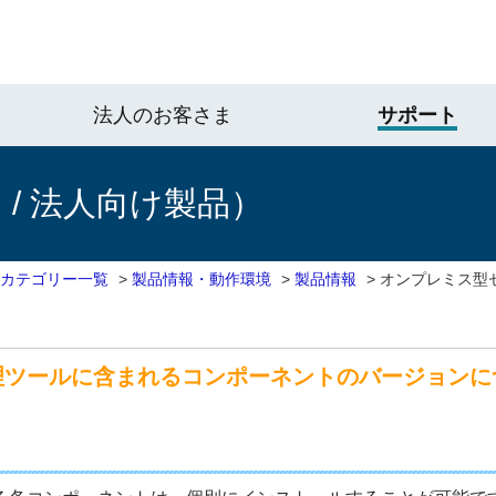
法人のお客さま
サポート
/ 法人向け製品）
 カテゴリー一覧
>
製品情報・動作環境
>
製品情報
>
オンプレミス型
理ツールに含まれるコンポーネントのバージョンに