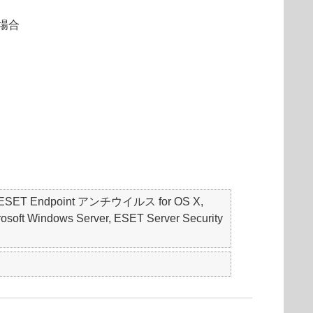
場合
S, ESET Endpoint アンチウイルス for OS X,
soft Windows Server, ESET Server Security