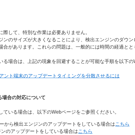
に際して、特別な作業は必要ありません。
ジンのサイズが大きくなることにより、検出エンジンのダウン
場合があります。これらの問題は、一般的には時間の経過とと
いる場合は、上記の現象を回避することが可能な手順を以下の
イアント端末のアップデートタイミングを分散させるには
る場合の対応について
している場合は、以下のWebページをご参照ください。
バーから検出エンジンのアップデートをしている場合は
こちら
ジンのアップデートをしている場合は
こちら