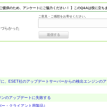
ご提供のため、アンケートにご協力ください！ 】このQ&Aは役に立ち
ご意見・ご感想をお寄せください。
りづらかった
に、ESET社のアップデートサーバーからの検出エンジンの
ンジンのアップデートに失敗する
ーバー・クライアント用製品）