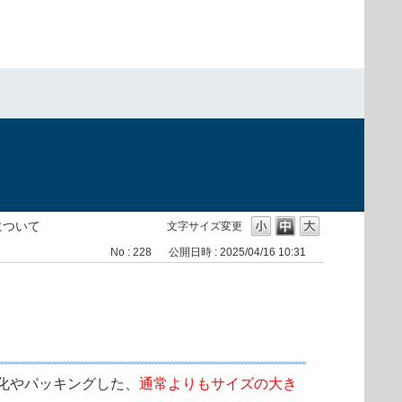
）
について
文字サイズ変更
No : 228
公開日時 : 2025/04/16 10:31
化やパッキングした、
通常よりもサイズの大き