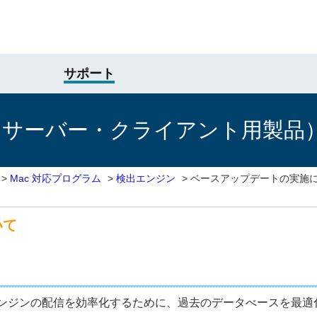
サポート
けサーバー・クライアント用製品
>
Mac 対応プログラム
>
検出エンジン
>
ベースアップデートの実施
いて
ンジンの配信を効率化するために、過去のデータべースを最適