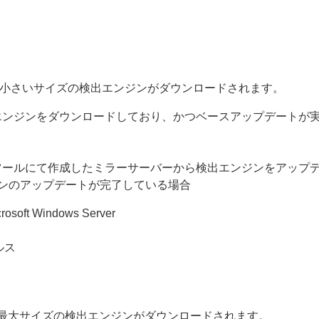
小さいサイズの検出エンジンがダウンロードされます。
エンジンをダウンロードしており、かつベースアップデートが実
ツールにて作成したミラーサーバーから検出エンジンをアップ
ンのアップデートが完了している場合
crosoft Windows Server
ルス
最大サイズの検出エンジンがダウンロードされます。