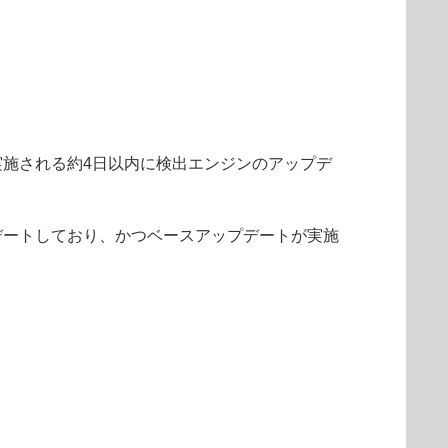
施される約4日以内に検出エンジンのアップデ
デートしており、かつベースアップデートが実施