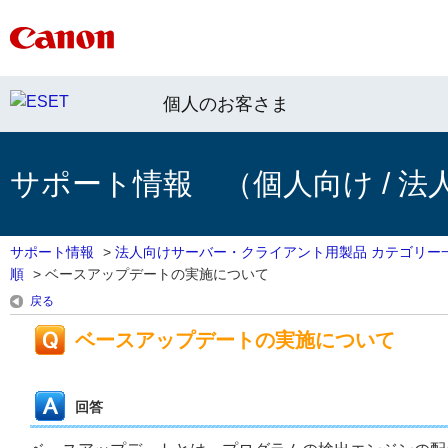
個人のお客さま
サポート情報 （個人向け / 法
サポート情報
>
法人向けサーバー・クライアント用製品 カテゴリー
順
>
ベースアップデートの実施について
戻る
ベースアップデートの実施について
回答