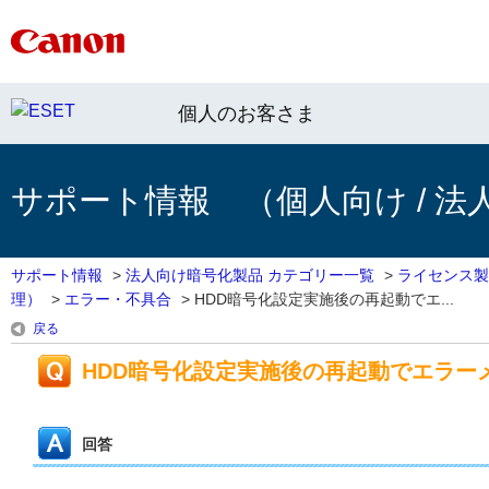
個人のお客さま
サポート情報 （個人向け / 法
サポート情報
>
法人向け暗号化製品 カテゴリー一覧
>
ライセンス製
理）
>
エラー・不具合
>
HDD暗号化設定実施後の再起動でエ...
戻る
HDD暗号化設定実施後の再起動でエラー
回答