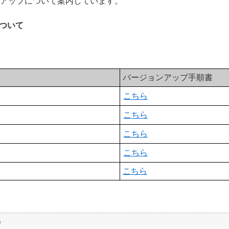
バージョンアップについて案内しています。
プについて
バージョンアップ手順書
こちら
こちら
こちら
こちら
こちら
）