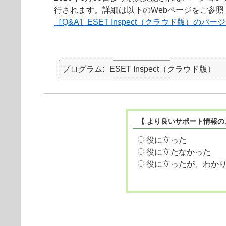
行されます。詳細は以下のWebページをご参照
［Q&A］ESET Inspect（クラウド版）の
プログラム
ESET Inspect（クラウド版）
【 より良いサポート情報の
役に立った
役に立たなかった
役に立ったが、わか