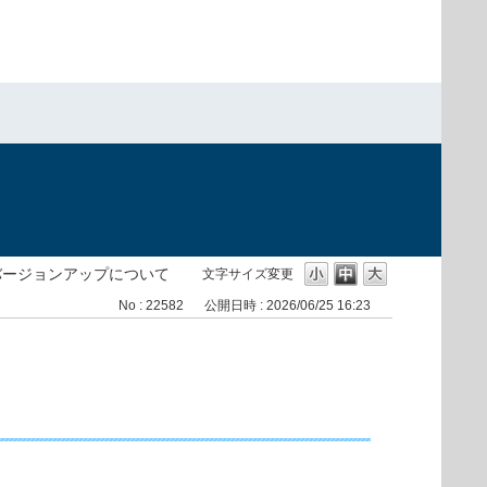
）
）のバージョンアップについて
文字サイズ変更
No : 22582
公開日時 : 2026/06/25 16:23