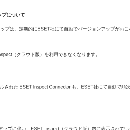
アップについて
ジョンアップは、定期的にESET社にて自動でバージョンアップがお
Inspect（クラウド版）を利用できなくなります。
 ESET Inspect Connector も、ESET社にて自
ップに伴い、ESET Inspect（クラウド版）内に表示されていた