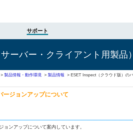
サポート
けサーバー・クライアント用製品
>
製品情報・動作環境
>
製品情報
>
ESET Inspect（クラウド版
版）のバージョンアップについて
のバージョンアップについて案内しています。