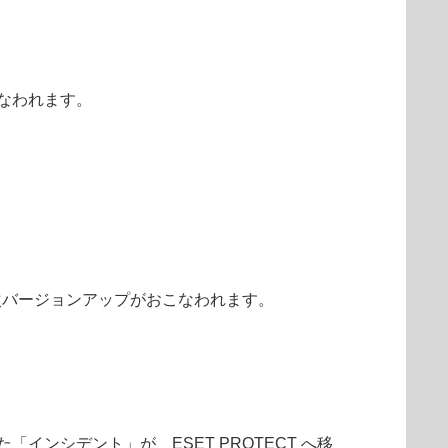
こなわれます。
動で順次バージョンアップがおこなわれます。
「インシデント」が、ESET PROTECT へ移