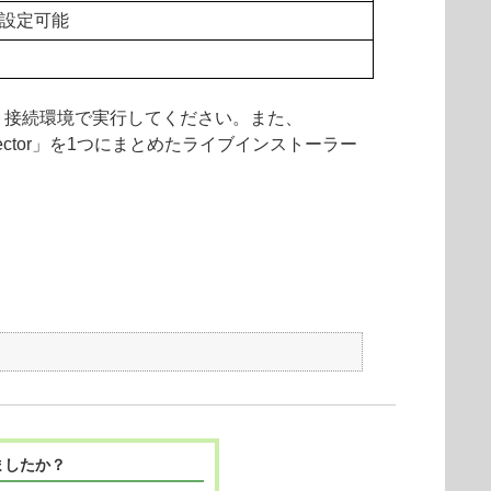
設定可能
ト接続環境で実行してください。また、
 Connector」を1つにまとめたライブインストーラー
ましたか？