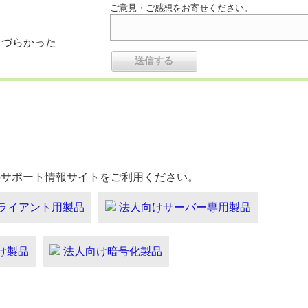
ご意見・ご感想をお寄せください。
りづらかった
のサポート情報サイトをご利用ください。
ライアント用製品
法人向けサーバー専用製品
向け製品
法人向け暗号化製品