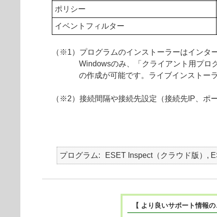
ポリシー
イベントフィルター
（※1）プログラムのインストーラーはインタ
Windowsのみ、「クライアント用プログラム 
の作成が可能です。ライブインストー
（※2）接続間隔や接続先設定（接続先IP、ポ
プログラム
ESET Inspect（クラウド版）, ESE
【 より良いサポート情報の