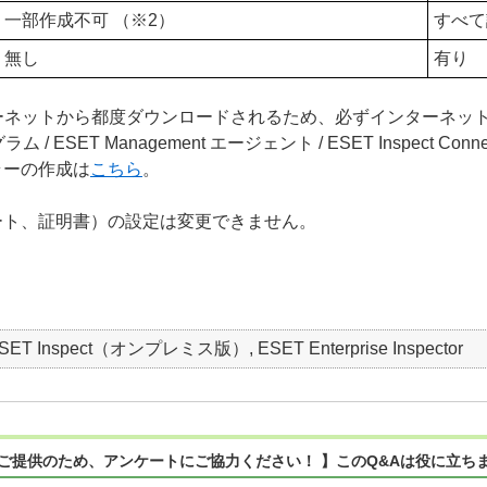
一部作成不可 （※2）
すべて
無し
有り
ーネットから都度ダウンロードされるため、必ずインターネッ
/ ESET Management エージェント / ESET Inspect
ラーの作成は
こちら
。
ート、証明書）の設定は変更できません。
T Inspect（オンプレミス版）, ESET Enterprise Inspector
ご提供のため、アンケートにご協力ください！ 】このQ&Aは役に立ち