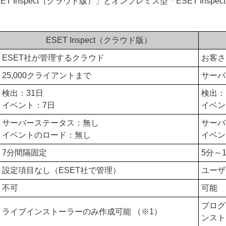
nspect（クラウド版）」とオンプレミス型「ESET Inspec
ESET Inspect（クラウド版）
ESET社が管理するクラウド
お客さ
25,000クライアントまで
サーバ
検出：31日
検出：
イベント：7日
イベン
サーバーステータス：無し
サーバ
イベントのロード：無し
イベン
7分間隔固定
5分～
設定項目なし（ESET社で管理）
ユーザ
不可
可能
プログ
ライブインストーラーのみ作成可能 （※1）
ンスト