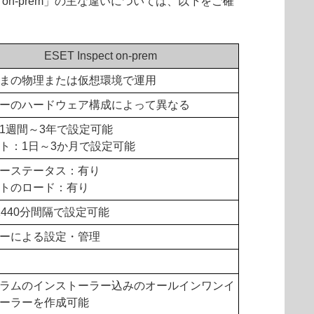
t on-prem」の主な違いについては、以下をご確
ESET Inspect on-prem
まの物理または仮想環境で運用
ーのハードウェア構成によって異なる
1週間～3年で設定可能
ト：1日～3か月で設定可能
ーステータス：有り
トのロード：有り
1440分間隔で設定可能
ーによる設定・管理
ラムのインストーラー込みのオールインワンイ
ーラーを作成可能