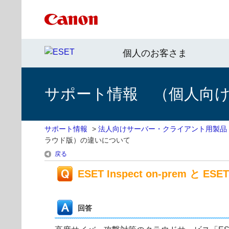
個人のお客さま
サポート情報 （個人向け 
サポート情報
>
法人向けサーバー・クライアント用製品
ラウド版）の違いについて
戻る
ESET Inspect on-prem と
回答