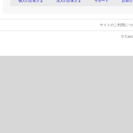
個人のお客さま
法人のお客さま
サポート
お知ら
サイトのご利用につ
© Cano