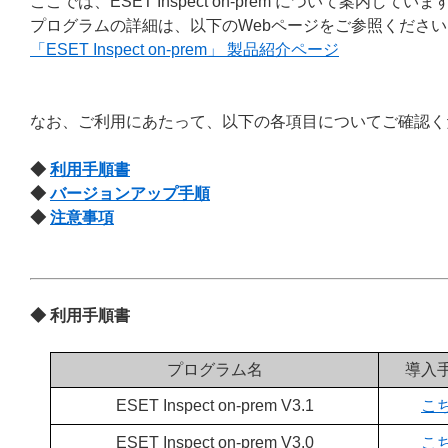
ここでは、ESET Inspect on-prem について案内していま
プログラムの詳細は、以下のWebページをご参照ください
「ESET Inspect on-prem」 製品紹介ページ
なお、ご利用にあたって、以下の各項目についてご確認く
◆
利用手順書
◆
バージョンアップ手順
◆
注意事項
◆ 利用手順書
プログラム名
導入
ESET Inspect on-prem V3.1
こ
ESET Inspect on-prem V3.0
こ