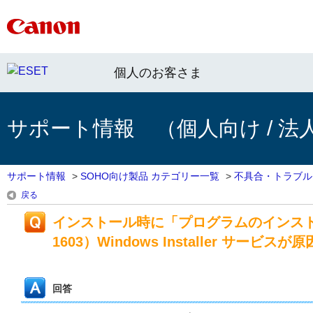
個人のお客さま
サポート情報 （個人向け / 法
サポート情報
>
SOHO向け製品 カテゴリー一覧
>
不具合・トラブル
戻る
インストール時に「プログラムのインス
1603）Windows Installer 
回答