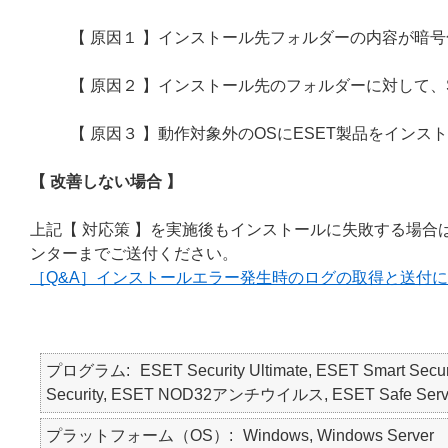
【 原因１ 】インストール先フォルダーの内容が暗
【 原因２ 】インストール先のフォルダーに対して、
【 原因３ 】動作対象外のOSにESET製品をインス
【 改善しない場合 】
上記【 対応策 】を実施後もインストールに失敗する場合
ンターまでご送付ください。
［Q&A］インストールエラー発生時のログの取得と送付
プログラム
ESET Security Ultimate, ESET Smart Secur
Security, ESET NOD32アンチウイルス, ESET Safe Serv
プラットフォーム（OS）
Windows, Windows Server