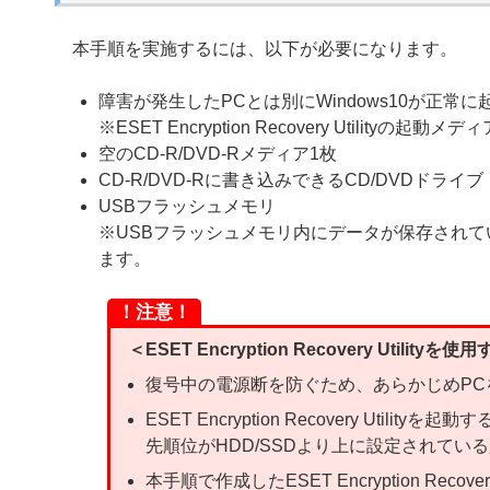
本手順を実施するには、以下が必要になります。
障害が発生したPCとは別にWindows10が正常に
※ESET Encryption Recovery Utilit
空のCD-R/DVD-Rメディア1枚
CD-R/DVD-Rに書き込みできるCD/DVDドライブ
USBフラッシュメモリ
※USBフラッシュメモリ内にデータが保存され
ます。
！注意！
＜ESET Encryption Recovery Utili
復号中の電源断を防ぐため、あらかじめPC
ESET Encryption Recovery Uti
先順位がHDD/SSDより上に設定されてい
本手順で作成したESET Encryption Recovery 