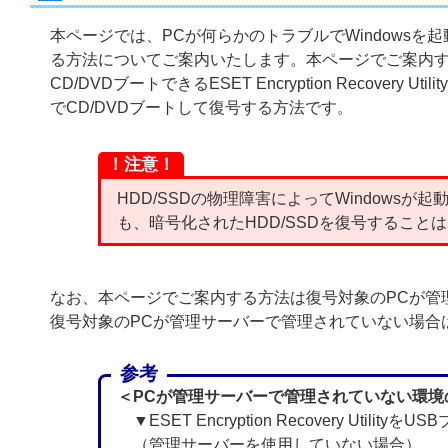
本ページでは、PCが何らかのトラブルでWindowsを
る方法についてご案内いたします。本ページでご案内する方法は、ESE
CD/DVDブートできるESET Encryption Recover
でCD/DVDブートして復号する方法です。
！注意！
HDD/SSDの物理障害によってWindowsが起動できない
も、暗号化されたHDD/SSDを復号すること
なお、本ページでご案内する方法は復号対象のPCが管
復号対象のPCが管理サーバーで管理されていない場合
参考
＜PCが管理サーバーで管理されていない環境
▼ESET Encryption Recovery Util
（管理サーバーを使用していない場合）