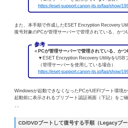
https://eset-support.canon-its.jp/faq/show/
また、本手順で作成したESET Encryption Recover
復号対象のPCが管理サーバーで管理されている、かつ
参考
＜PCが管理サーバーで管理されている、かつU
▼ESET Encryption Recovery Utili
（管理サーバーを使用している場合）
https://eset-support.canon-its.jp/faq/show/
Windowsが起動できなくなったPCがUEFIブート環境
起動前に表示されるプリブート認証画面（下記）をご
CD/DVDブートして復号する手順（Legacyブ