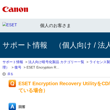
個人のお客さま
サポート情報 （個人向け / 法
サポート情報
>
法人向け暗号化製品 カテゴリー一覧
>
ライセンス製
理）
>
復号
>
ESET Encryption R...
戻る
ESET Encryption Recovery U
ている場合）
回答