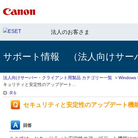
法人のお客さま
サポート情報 （法人向けサー
法人向けサーバー・クライアント用製品 カテゴリー一覧
>
Window
キュリティと安定性のアップデート...
戻る
セキュリティと安定性のアップデート機
回答