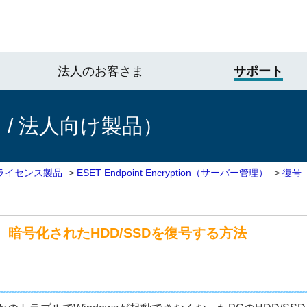
法人のお客さま
サポート
/ 法人向け製品）
ライセンス製品
>
ESET Endpoint Encryption（サーバー管理）
>
復号
、暗号化されたHDD/SSDを復号する方法