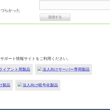
りづらかった
のサポート情報サイトをご利用ください。
ライアント用製品
法人向けサーバー専用製品
向け製品
法人向け暗号化製品