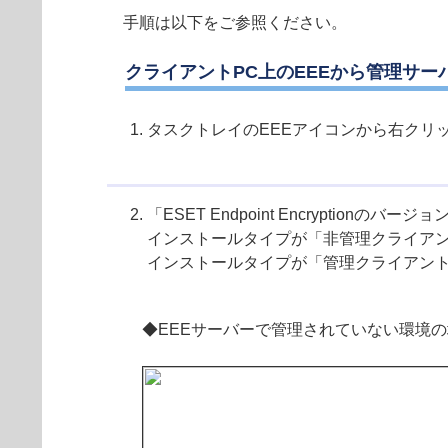
手順は以下をご参照ください。
クライアントPC上のEEEから管理サ
タスクトレイのEEEアイコンから右クリックで
「ESET Endpoint Encrypti
インストールタイプが「非管理クライア
インストールタイプが「管理クライアン
◆EEEサーバーで管理されていない環境