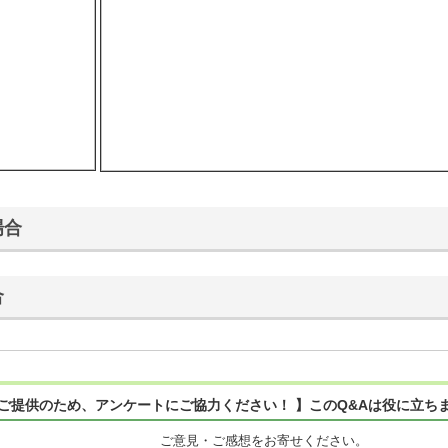
場合
合
ご提供のため、アンケートにご協力ください！ 】このQ&Aは役に立ち
ご意見・ご感想をお寄せください。