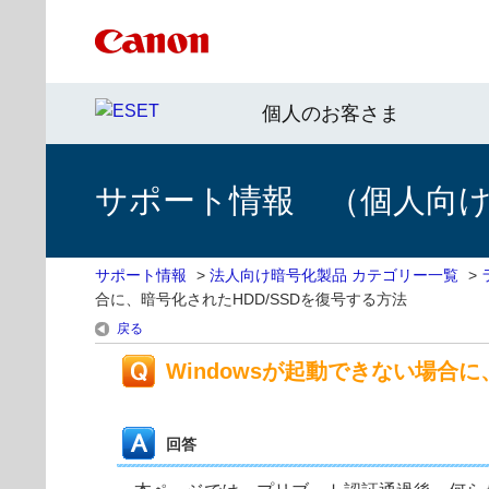
個人のお客さま
サポート情報 （個人向け 
サポート情報
>
法人向け暗号化製品 カテゴリー一覧
>
合に、暗号化されたHDD/SSDを復号する方法
戻る
Windowsが起動できない場合に
回答