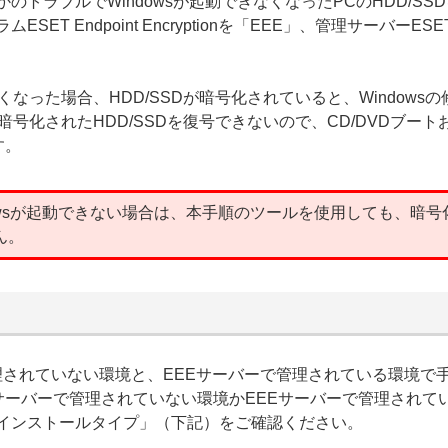
トラブルでWindowsが起動できなくなったPCのHDD/SSD
dpoint Encryptionを「EEE」、管理サーバーESET Endpo
くなった場合、HDD/SSDが暗号化されていると、Windows
で暗号化されたHDD/SSDを復号できないので、CD/DVDブー
す。
ndowsが起動できない場合は、本手順のツールを使用しても、暗
ん。
理されていない環境と、EEEサーバーで管理されている環境で
EEサーバーで管理されていない環境かEEEサーバーで管理されて
情報」の「インストールタイプ」（下記）をご確認ください。