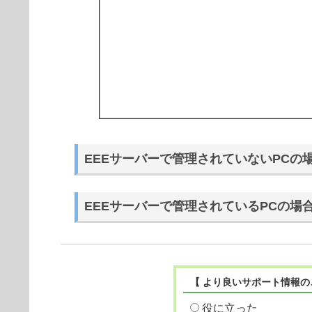
EEEサーバーで管理されていないPCの
EEEサーバーで管理されているPCの場
【 より良いサポート情報の
役に立った