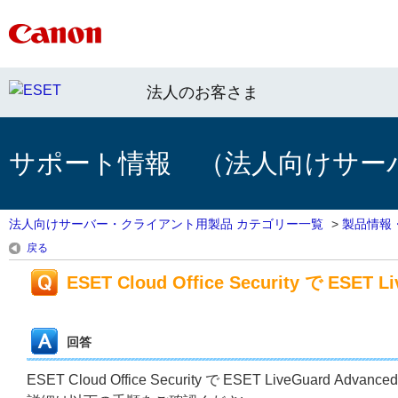
法人のお客さま
サポート情報 （法人向けサー
法人向けサーバー・クライアント用製品 カテゴリー一覧
>
製品情報
戻る
ESET Cloud Office Security で E
回答
ESET Cloud Office Security で ESET LiveGuard 