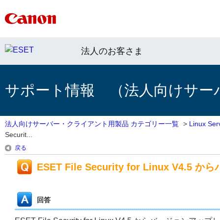
法人のお客さま
サポート情報 （法人向けサー
法人向けサーバー・クライアント用製品 カテゴリー一覧
>
Linux 
Securit...
戻る
ESET File Security for Linu
回答