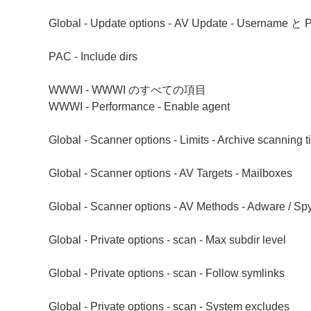
Global - Update options - AV Update - Username と
PAC - Include dirs
WWWI - WWWI のすべての項目
WWWI - Performance - Enable agent
Global - Scanner options - Limits - Archive scanning 
Global - Scanner options - AV Targets - Mailboxes
Global - Scanner options - AV Methods - Adware / Sp
Global - Private options - scan - Max subdir level
Global - Private options - scan - Follow symlinks
Global - Private options - scan - System excludes