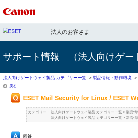
法人のお客さま
サポート情報 （法人向けゲー
法人向けゲートウェイ製品 カテゴリー一覧
>
製品情報・動作環境
>
戻る
ESET Mail Security for Linux / ES
カテゴリー :
法人向けゲートウェイ製品 カテゴリー一覧
>
製品情
法人向けゲートウェイ製品 カテゴリー一覧
>
新着情
回答