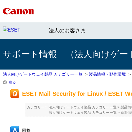
法人のお客さま
サポート情報 （法人向けゲー
法人向けゲートウェイ製品 カテゴリー一覧
>
製品情報・動作環境
>
戻る
ESET Mail Security for Linux / ES
カテゴリー :
法人向けゲートウェイ製品 カテゴリー一覧
>
製品情
法人向けゲートウェイ製品 カテゴリー一覧
>
新着情
回答