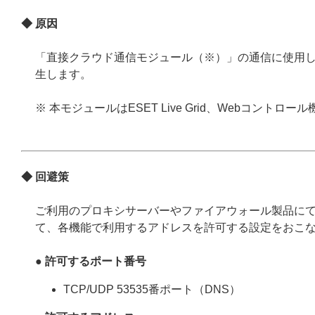
◆ 原因
「直接クラウド通信モジュール（※）」の通信に使用してい
生します。
※ 本モジュールはESET Live Grid、Webコン
◆ 回避策
ご利用のプロキシサーバーやファイアウォール製品に
て、各機能で利用するアドレスを許可する設定をおこ
●
許可するポート番号
TCP/UDP 53535番ポート（DNS）