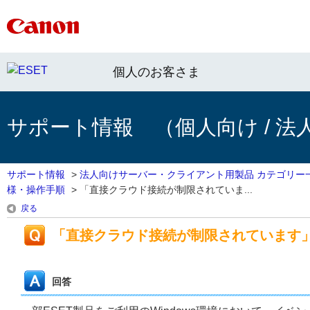
個人のお客さま
サポート情報 （個人向け / 法
サポート情報
>
法人向けサーバー・クライアント用製品 カテゴリー
様・操作手順
>
「直接クラウド接続が制限されていま...
戻る
「直接クラウド接続が制限されています
回答