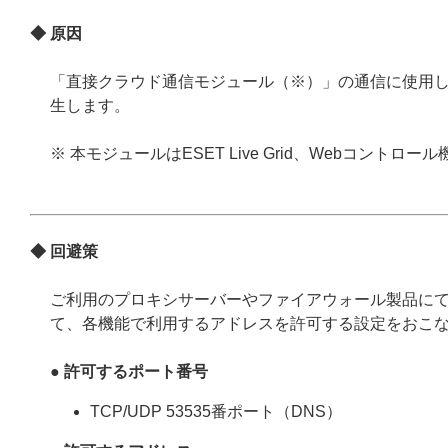
◆ 原因
「直接クラウド通信モジュール（※）」の通信に使用してい
生します。
※ 本モジュールはESET Live Grid、Webコン
◆ 回避策
ご利用のプロキシサーバーやファイアウォール製品に
て、各機能で利用するアドレスを許可する設定をおこ
●
許可するポート番号
TCP/UDP 53535番ポート（DNS）