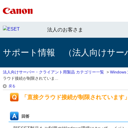
法人のお客さま
サポート情報 （法人向けサー
法人向けサーバー・クライアント用製品 カテゴリー一覧
>
Windo
ラウド接続が制限されていま...
戻る
「直接クラウド接続が制限されています
回答