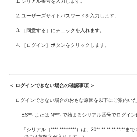
シリアル番号を入力します。
ユーザーズサイトパスワードを入力します。
［同意する］にチェックを入れます。
［ログイン］ボタンをクリックします。
＜ ログインできない場合の確認事項 ＞
ログインできない場合のおもな原因を以下にご案内い
ES**- または N***- で始まるシリアル番号でログ
「シリアル（****-*********）は、20**-**-** *
（*には英数字が入ります。）