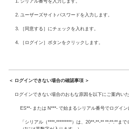
シリアル番号を入力します。
ユーザーズサイトパスワードを入力します。
［同意する］にチェックを入れます。
［ログイン］ボタンをクリックします。
＜ ログインできない場合の確認事項 ＞
ログインできない場合のおもな原因を以下にご案内い
ES**- または N***- で始まるシリアル番号でログ
「シリアル（****-*********）は、20**-**-** *
（*には英数字が入ります。）