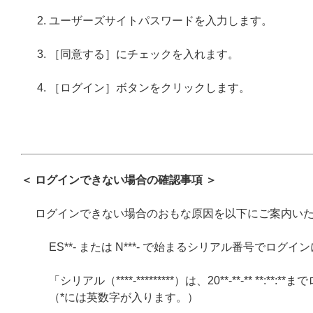
ユーザーズサイトパスワードを入力します。
［同意する］にチェックを入れます。
［ログイン］ボタンをクリックします。
＜ ログインできない場合の確認事項 ＞
ログインできない場合のおもな原因を以下にご案内い
ES**- または N***- で始まるシリアル番号でログ
「シリアル（****-*********）は、20**-**-** *
（*には英数字が入ります。）