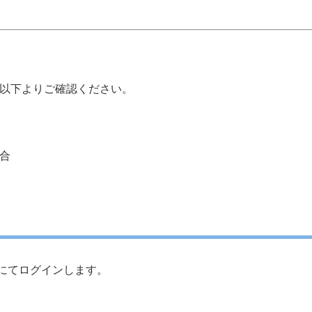
以下よりご確認ください。
合
にてログインします。