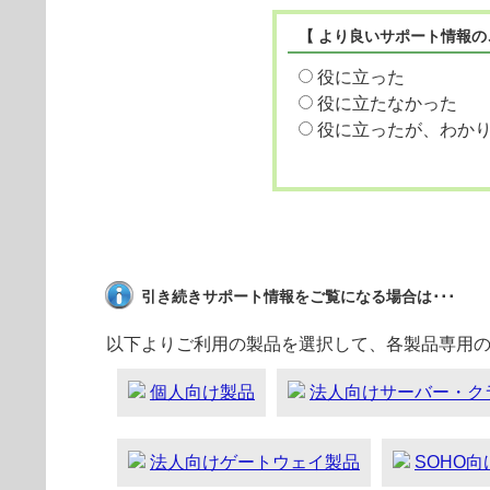
【 より良いサポート情報の
役に立った
役に立たなかった
役に立ったが、わか
引き続きサポート情報をご覧になる場合は･･･
以下よりご利用の製品を選択して、各製品専用
個人向け製品
法人向けサーバー・ク
法人向けゲートウェイ製品
SOHO