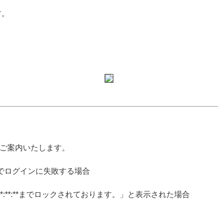
す。
ご案内いたします。
ル番号でログインに失敗する場合
-**-** **:**:**までロックされております。」と表示された場合