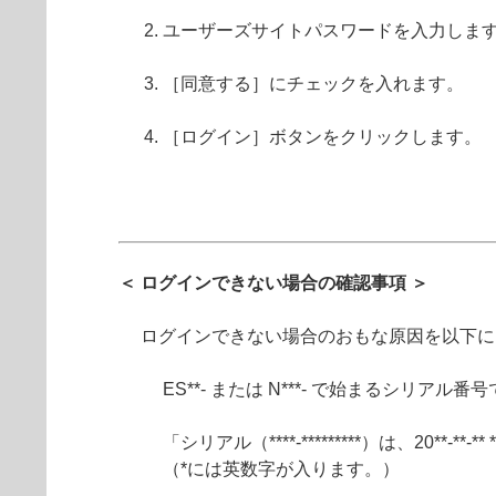
ユーザーズサイトパスワードを入力しま
［同意する］にチェックを入れます。
［ログイン］ボタンをクリックします。
＜ ログインできない場合の確認事項 ＞
ログインできない場合のおもな原因を以下に
ES**- または N***- で始まるシリア
「シリアル（****-*********）は、20**
（*には英数字が入ります。）